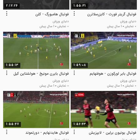
2:17:24
1:55:31
فوتبال گریتر فورث - کایزرسلاترن
فوتبال هامبورگ - کلن
دنیای ورزش
دنیای ورزش
0 نمایش
1 سال پیش
0 نمایش
1 سال پیش
1:55:13
1:59:08
فوتبال بایر لورکوزن - هوفنهایم
فوتبال بایرن مونیخ - هولشتاین کیل
دنیای ورزش
دنیای ورزش
0 نمایش
1 سال پیش
0 نمایش
1 سال پیش
1:55:47
1:56:43
فوتبال یونیون برلین - لایپزیش
فوتبال هایدنهایم - دورتموند
دنیای ورزش
دنیای ورزش