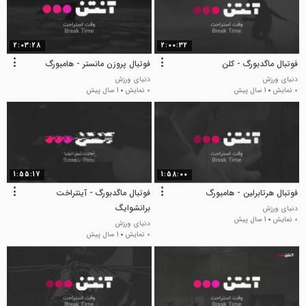
2:03:28
2:00:32
فوتبال ماگدبورگ - کلن
فوتبال پروزن مانستر - هامبورگ
دنیای ورزش
دنیای ورزش
0 نمایش
1 سال پیش
0 نمایش
1 سال پیش
1:55:17
1:58:00
فوتبال هرتابرلین - هامبورگ
فوتبال ماگدبورگ - آینتراخت
برانشوایگ
دنیای ورزش
0 نمایش
1 سال پیش
دنیای ورزش
0 نمایش
1 سال پیش