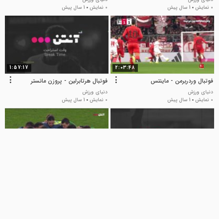
0 نمایش
1 سال پیش
0 نمایش
1 سال پیش
1:57:17
2:03:48
فوتبال وردربرمن - ماینتس
فوتبال هرتابرلین - پروزن مانستر
دنیای ورزش
دنیای ورزش
0 نمایش
1 سال پیش
0 نمایش
1 سال پیش
1:37:01
1:53:51
فوتبال کلن - هانوفر
فوتبال هامبورگ - شالکه
دنیای ورزش
دنیای ورزش
0 نمایش
1 سال پیش
0 نمایش
1 سال پیش