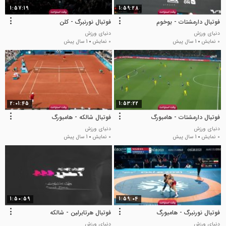
1:57:19
1:59:28
فوتبال دارمشتات - بوخوم
فوتبال نورنبرگ - کلن
دنیای ورزش
دنیای ورزش
0 نمایش
1 سال پیش
0 نمایش
1 سال پیش
2:01:45
1:53:22
فوتبال دارمشتات - هامبورگ
فوتبال شالکه - هامبورگ
دنیای ورزش
دنیای ورزش
0 نمایش
1 سال پیش
0 نمایش
1 سال پیش
1:50:59
1:59:04
فوتبال نورنبرگ - هامبورگ
فوتبال هرتابرلین - شالکه
دنیای ورزش
دنیای ورزش