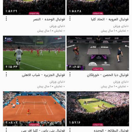
1:56:29
1:58:28
فوتبال العروبه - اتحاد کلبا
فوتبال الوحده - النصر
دنیای ورزش
دنیای ورزش
0 نمایش
1 سال پیش
0 نمایش
1 سال پیش
2:15:33
2:06:51
فوتبال دبا الحصن - خورفکان
فوتبال الجزیره - شباب الاهلی
دنیای ورزش
دنیای ورزش
0 نمایش
1 سال پیش
0 نمایش
1 سال پیش
2:08:07
1:57:16
فوتبال البطائح - الوحده
فوتبال بنی یاس - کلبا اف سی