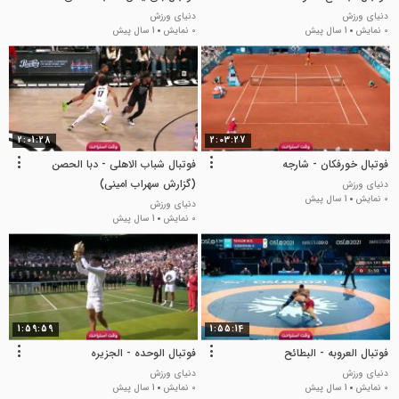
دنیای ورزش
دنیای ورزش
0 نمایش
1 سال پیش
0 نمایش
1 سال پیش
2:01:28
2:03:27
فوتبال خورفکان - شارجه
فوتبال شباب الاهلی - دبا الحصن
(گزارش سهراب امینی)
دنیای ورزش
0 نمایش
1 سال پیش
دنیای ورزش
0 نمایش
1 سال پیش
1:59:59
1:55:14
فوتبال العروبه - البطائح
فوتبال الوحده - الجزیره
دنیای ورزش
دنیای ورزش
0 نمایش
1 سال پیش
0 نمایش
1 سال پیش