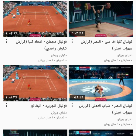
2:04:17
2:02:48
فوتبال کلبا اف سی - النصر (گزارش
فوتبال عجمان - اتحاد کلبا (گزارش
سهراب امینی)
کیارش واحدی)
دنیای ورزش
دنیای ورزش
0 نمایش
1 سال پیش
0 نمایش
1 سال پیش
2:01:27
1:58:24
فوتبال النصر - شباب الاهلی (گزارش
فوتبال الجزیره - البطائح
سهراب امینی)
دنیای ورزش
0 نمایش
1 سال پیش
دنیای ورزش
0 نمایش
1 سال پیش