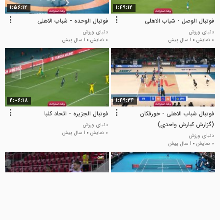
1:56:12
1:49:12
فوتبال الوصل - شباب الاهلی
فوتبال الوحده - شباب الاهلی
دنیای ورزش
دنیای ورزش
0 نمایش
1 سال پیش
0 نمایش
1 سال پیش
2:06:18
1:49:34
فوتبال شباب الاهلی - خورفکان
فوتبال الجزیره - اتحاد کلبا
(گزارش کیارش واحدی)
دنیای ورزش
0 نمایش
1 سال پیش
دنیای ورزش
0 نمایش
1 سال پیش
1:39:48
1:59:03
فوتبال البطائح - الوصل
شارجه - عجمان