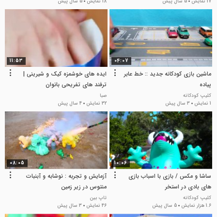
17 نمایش
5 سال پیش
18 نمایش
5 سال پیش
11:53
04:07
ماشین بازی کودکانه جدید :: خط عابر
ایده های خوشمزه کیک و شیرینی |
پیاده
ترفند های تفریحی بانوان
کلیپ کودکانه
صبا
1 نمایش
3 سال پیش
32 نمایش
4 سال پیش
08:05
10:06
ساشا و مکس / بازی با اسباب بازی
آزمایش و تجربه : نوشابه و آبنبات
های بادی در استخر
منتوس در زیر زمین
کلیپ کودکانه
تاپ بین
1.6 هزار نمایش
5 سال پیش
46 نمایش
3 سال پیش