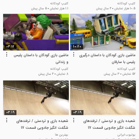
ابرقهرمانی
ابرقهرمانی
کلیپ کودکانه
کلیپ کودکانه
10.5 هزار نمایش
4 سال پیش
1.1 هزار نمایش
5 سال پیش
03:12
10:20
ماشین بازی کودکان با داستان درگیری
ماشین بازی کودکان با داستان پلیس
پلیس با سارقان
و زندانی
کلیپ کودکانه
کلیپ کودکانه
52 نمایش
3 سال پیش
8 نمایش
4 سال پیش
03:19
03:19
شعبده بازی و تردستی / ترفندهای
شعبده بازی و تردستی / ترفندهای
شگفت انگیز جادویی قسمت 17
شگفت انگیز جادویی قسمت 17
یوتیوب ایرانی
بهترین ها