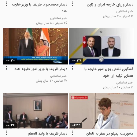
دیدار وزرای خارجه ایران و ژاپن
دیدار محمدجواد ظریف با وزیر خارجه
هند
اخبار تماشایی
21 نمایش
7 سال پیش
اخبار تماشایی
25 نمایش
8 سال پیش
00:30
00:37
گفتگوی تلفنی وزیر امور خارجه با
دیدار ظریف با وزیر امور خارجه هند
همتای ترکیه ای خود
اخبار تماشایی
70 نمایش
7 سال پیش
اخبار تماشایی
19 نمایش
4 سال پیش
00:32
01:32
ماموریت پمپئو در سفر به آلمان
دیدار ظریف با ولید المعلم