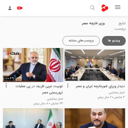
نتایج
وزیر خارجه مصر
برچسب:
ویدیو ها
برچسب‌های مشابه
00:29
00:50
دیدار وزرای امورخارجه ایران و مصر
توییت عربی ظریف در پی عملیات
تروریستی مصر
اخبار تماشایی
4 نمایش
2 سال پیش
اخبار تماشایی
34 نمایش
8 سال پیش