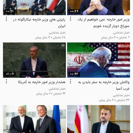
00:41
00:49
وزیر امور خارجه: نمی خواهیم از یک
رایزنی های وزیر خارجه نیکاراگوئه در
سوراخ دوبار گزیده شویم
ایران
اخبار تماشایی
اخبار تماشایی
9 نمایش
4 سال پیش
28 نمایش
3 سال پیش
01:07
00:42
واکنش وزیر خارجه به سفر بایدن به
هشدار وزیر امور خارجه به آمریکا
غرب آسیا
اخبار تماشایی
24 نمایش
2 سال پیش
اخبار تماشایی
33 نمایش
4 سال پیش