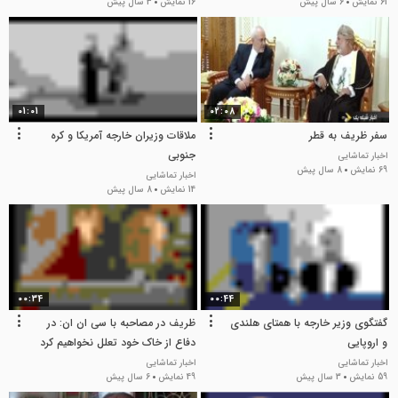
61 نمایش
6 سال پیش
16 نمایش
3 سال پیش
01:01
02:08
سفر ظریف به قطر
ملاقات وزیران خارجه آمریکا و کره
جنوبی
اخبار تماشایی
69 نمایش
8 سال پیش
اخبار تماشایی
14 نمایش
8 سال پیش
00:34
00:44
گفتگوی وزیر خارجه با همتای هلندی
ظریف در مصاحبه با سی ان ان: در
و اروپایی
دفاع از خاک خود تعلل نخواهیم کرد
اخبار تماشایی
اخبار تماشایی
59 نمایش
3 سال پیش
49 نمایش
6 سال پیش