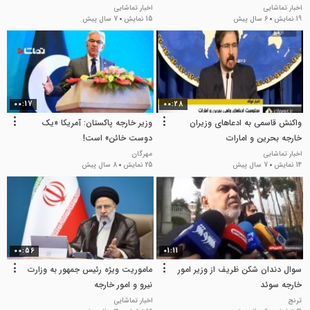
اخبار تماشایی
اخبار تماشایی
19 نمایش
6 سال پیش
15 نمایش
7 سال پیش
00:17
00:28
واکنش قاسمی به ادعاهای وزیران
وزیر خارجه پاکستان: آمریکا «یک
خارجه بحرین و امارات
دوست خائن» است!
اخبار تماشایی
مهرگان
14 نمایش
7 سال پیش
25 نمایش
8 سال پیش
00:56
01:11
سوال دندان شکن ظریف از وزیر امور
ماموریت ویژه رئیس جمهور به وزارت
خارجه سوئد
نیرو و امور خارجه
ترنج
اخبار تماشایی