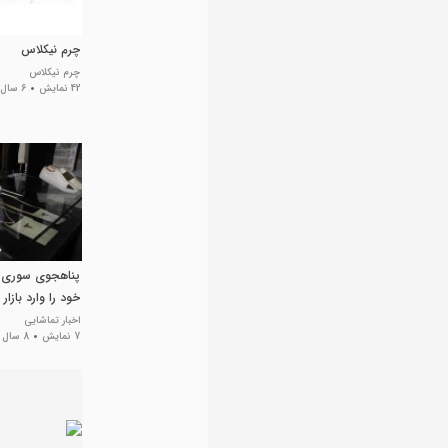
چرم نیکلاس
چرم نیکلاس
42 نمایش
6 سال پیش
پناهجوی سوری 
خود را وارد بازار 
اخبار تماشایی
7 نمایش
8 سال پیش