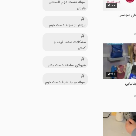
سوله دست دوم اقساطی
01:00
وارزان
ای مجلسی
ارزانتر از سوله دست دوم
مشکلات صنف کیف و
کفش
هیولای ساخته دست بشر
02:16
سوله نو به شرط دست دوم
تالیایی