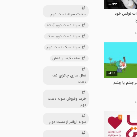
00:33
دات لوکس خود
ساخت سوله دست دوم
د
سوله دست دوم آماده
سوله دست دوم سبک
سوله سبک دست دوم
صنف کیف و کفش
01:14
فعال سازی چاکرای کف
دست
در چشم یا چشم
خرید وفروش سوله دست
دوم
سوله ارزانتر از دست دوم