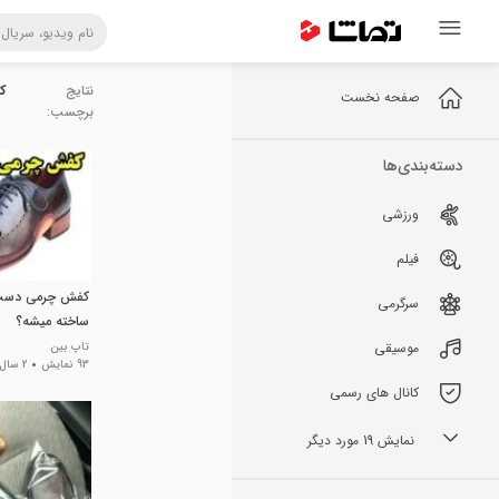
نتایج
ک
صفحه نخست
برچسب:
دسته‌بندی‌ها
ورزشی
فیلم
کفش چرمی دست
سرگرمی
ساخته میشه؟
موسیقی
تاپ بین
93 نمایش
2 سال پیش
کانال های رسمی
نمایش 19 مورد دیگر