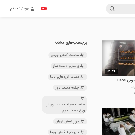
ورود / ثبت نام
برچسب‌های مشابه
ساخت کفش چرمی
پاستای دست ساز
03:32
دست آوردهای ناسا
ی Base
چکمه دست دوز
یاب
ساخت سوله دست دوم از
ورق دست دوم
بازار کفش تهران
تاریخچه کفش پوما