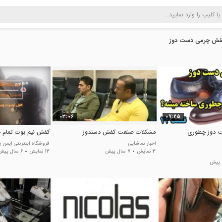
فش چرمی دست دوز
03:06
07:25
 دوز چطوری
مشکلات صنعت کفش دستدوز
کفش نیم بوت تمام چرم
اخبار تماشایی
فروشگاه اینترنتی ایمن 
3 نمایش
7 سال پیش
13 نمایش
6 سال پیش