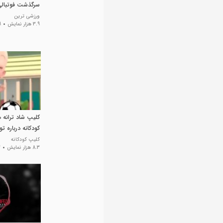
سرگذشت فوتبالی
ورزشی ترین
3.9 هزار نمایش
9 سا
کلیپ شاد ترانه 
کودکانه درباره 
کودکانه
کلیپ کودکانه
8.3 هزار نمایش
3 