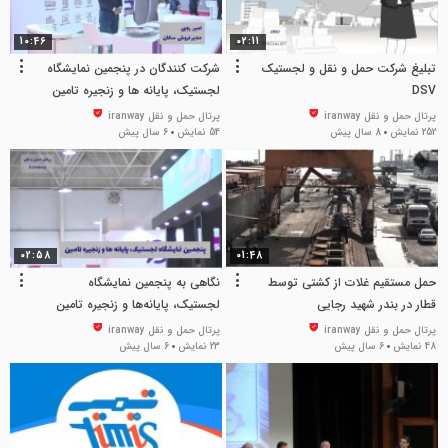
10:46
02:11
تبلیغ شرکت حمل و نقل و لجستیک
شرکت کنندگان در پنجمین نمایشگاه
DSV
لجستیک، پایانه ها و زنجیره تامین
چه می گویند
پرتال حمل و نقل iranway
پرتال حمل و نقل iranway
252 نمایش
8 سال پیش
54 نمایش
6 سال پیش
02:58
01:48
حمل مستقیم غلات از کشتی توسط
نگاهی به پنجمین نمایشگاه
قطار در بندر شهید رجایی
لجستیک، پایانه‌ها و زنجیره تامین
پرتال حمل و نقل iranway
پرتال حمل و نقل iranway
48 نمایش
6 سال پیش
23 نمایش
6 سال پیش