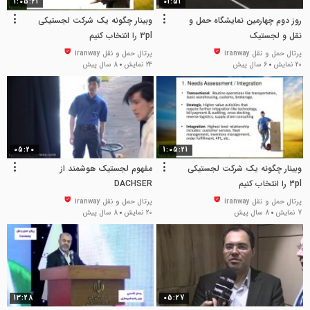
1:05:21
01:51
روز دوم چهارمین نمایشگاه حمل و
وبینار چگونه یک شرکت لجستیکی
نقل و لجستیک
3pl را انتخاب کنیم
پرتال حمل و نقل iranway
پرتال حمل و نقل iranway
20 نمایش
6 سال پیش
24 نمایش
8 سال پیش
05:20
1:05:21
وبینار چگونه یک شرکت لجستیکی
مفهوم لجستیک هوشمند از
3pl را انتخاب کنیم
DACHSER
پرتال حمل و نقل iranway
پرتال حمل و نقل iranway
7 نمایش
8 سال پیش
20 نمایش
8 سال پیش
13:28
05:27