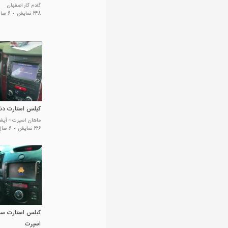
گندم کار اصفهان
248 نمایش
6 سال پیش
کیلس استارت دنا
ماهان اسپرت - آپشن
226 نمایش
6 سال پیش
کیلس استارت سرا
اسپرت