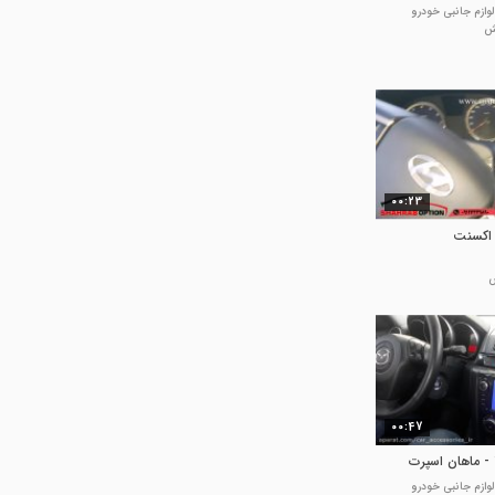
وازم جانبی خودرو
00:23
 اکسنت
00:47
وازم جانبی خودرو