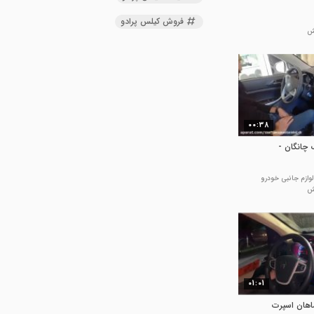
فروش کیلس پرادو
00:38
 چانگان -
وازم جانبی خودرو
01:01
اهان اسپرت