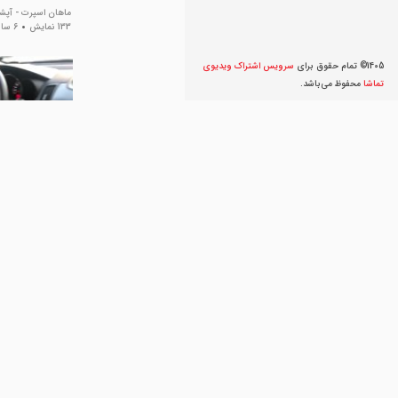
ماهان اسپرت - آپشن
133 نمایش
6 سال پیش
1405© تمام حقوق برای
سرویس اشتراک ویديوی
تماشا
محفوظ می‌‌باشد.
کیلس استارت سرا
اسپرت
ماهان اسپرت - آپشن
95 نمایش
6 سال پیش
کیلس استارت سیتر
اسپرت