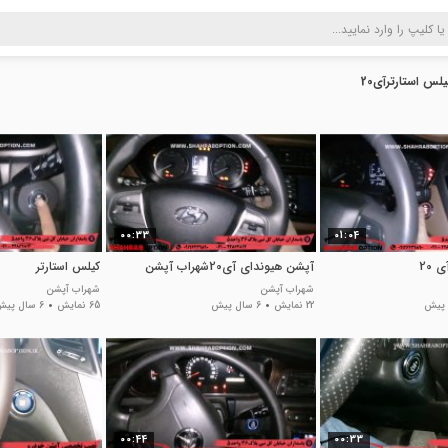
لس استارترآی20
00:33
01:04
 20
آپشن هیوندای آی20شهراب آپشن
کیلس استارتر
شهراب آپشن
شهراب آپشن
22 نمایش
6 سال پیش
65 نمایش
6 سال پیش
00:44
00:33