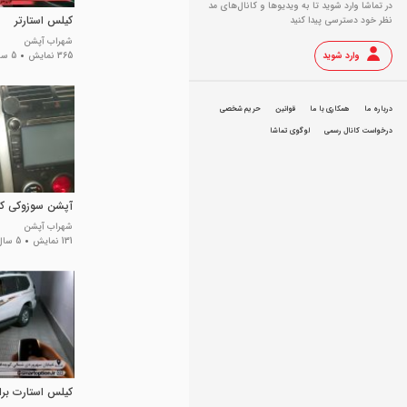
در تماشا وارد شوید تا به ویدیو‌ها و کانال‌های مد
کیلس استارتر
نظر خود دسترسی پیدا کنید
شهراب آپشن
وارد شوید
365 نمایش
5 سال پیش
درباره ما
همکاری با ما
قوانین
حریم شخصی
درخواست کانال رسمی
لوگوی تماشا
آپشن سوزوکی کی
شهراب آپشن
131 نمایش
5 سال پیش
کیلس استارت برای