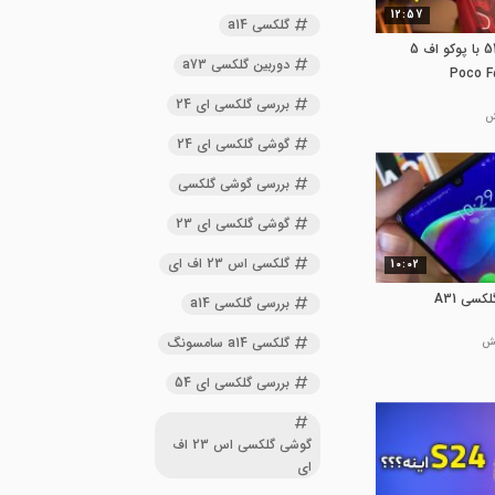
12:57
گلکسی a14
مقایسه گلکسی ای 54 با پوکو اف 5
دوربین گلکسی a73
بررسی گلکسی ای 24
گوشی گلکسی ای 24
بررسی گوشی گلکسی
گوشی گلکسی ای 23
گلکسی اس 23 اف ای
10:02
سی A31
بررسی گلکسی a14
گلکسی a14 سامسونگ
بررسی گلکسی ای 54
گوشی گلکسی اس 23 اف
ای