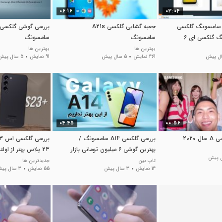
06:16
03:04
 سامسونگ گلکسی
جعبه گشایی گلکسی A21s
سامسونگ
سامسونگ
بهترین ها
بهترین ها
461 نمایش
5 سال پیش
91 نمایش
5 سال پیش
04:45
00:56
۲۰۲۰
بررسی گلکسی A14 سامسونگ /
بهترین گوشی 6 میلیون تومانی بازار
23 پلاس بهتر از اولترا؟
تاپ بین
جدیدترین ها
14 نمایش
3 سال پیش
55 نمایش
3 سال پیش