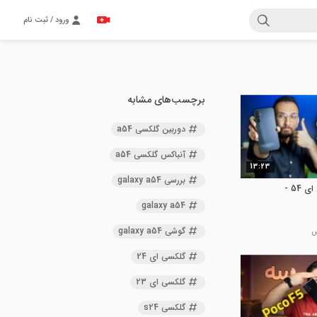
ورود / ثبت نام
برچسب‌های مشابه
دوربین گلکسی a54
آنباکس گلکسی a54
13:23
بررسی galaxy a54
بررسی گوشی گلکسی ای 54 -
galaxy a54
گوشی galaxy a54
گلکسی ای 24
گلکسی ای 23
گلکسی s24