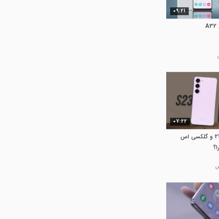
09:21
بررسی گوشی گلکسی A32
07:22
بررسی گلکسی اس 23 و گلکسی اس