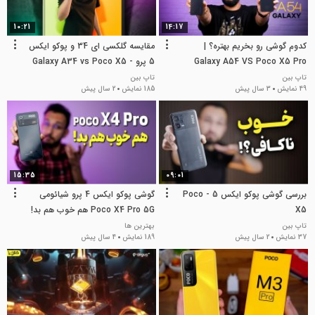
10:21
14:17
کدوم گوشی رو بخریم بهتره؟ |
مقایسه گلکسی ای 34 و پوکو ایکس
Galaxy A54 VS Poco X5 Pro
5 پرو - Galaxy A34 vs Poco X5
Pro
تاپ بین
تاپ بین
49 نمایش
3 سال پیش
185 نمایش
2 سال پیش
15:35
09:01
بررسی گوشی پوکو ایکس 5 - Poco
گوشی پوکو ایکس 4 پرو شیائومی
X5
Poco X4 Pro 5G هم خوب هم بد!
تاپ بین
بهترین ها
37 نمایش
2 سال پیش
189 نمایش
4 سال پیش