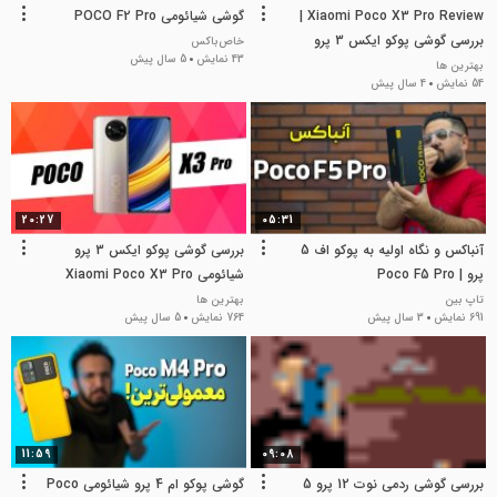
Xiaomi Poco X3 Pro Review |
گوشی شیائومی POCO F2 Pro
بررسی گوشی پوکو ایکس 3 پرو
خاص‌باکس
43 نمایش
5 سال پیش
شیائومی
بهترین ها
54 نمایش
4 سال پیش
20:27
05:31
آنباکس و نگاه اولیه به پوکو اف 5
بررسی گوشی پوکو ایکس 3 پرو
پرو | Poco F5 Pro
شیائومی Xiaomi Poco X3 Pro
تاپ بین
بهترین ها
691 نمایش
3 سال پیش
764 نمایش
5 سال پیش
11:59
09:08
بررسی گوشی ردمی نوت 12 پرو 5
گوشی پوکو ام 4 پرو شیائومی Poco