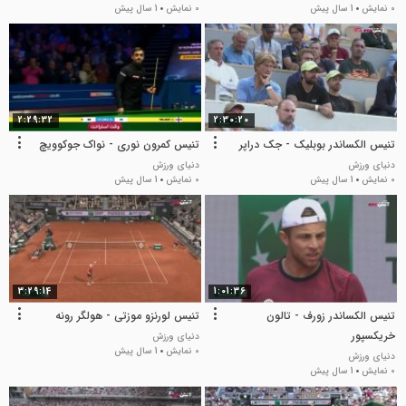
0 نمایش
1 سال پیش
0 نمایش
1 سال پیش
2:29:32
2:30:20
تنیس الکساندر بوبلیک - جک دراپر
تنیس کمرون نوری - نواک جوکوویچ
دنیای ورزش
دنیای ورزش
0 نمایش
1 سال پیش
0 نمایش
1 سال پیش
3:29:14
1:01:36
تنیس الکساندر زورف - تالون
تنیس لورنزو موزتی - هولگر رونه
خریکسپور
دنیای ورزش
0 نمایش
1 سال پیش
دنیای ورزش
0 نمایش
1 سال پیش