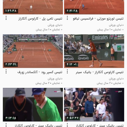
1:49:38
2:41:28
تنیس لورنزو موزتی - فرانسیس تیافو
تنیس تامی پل - کارلوس آلکاراز
دنیای ورزش
دنیای ورزش
0 نمایش
1 سال پیش
0 نمایش
1 سال پیش
2:43:41
4:12:01
تنیس کارلوس آلکاراز - یانیک سینر
تنیس کسپر رود - آلکساندر زورف
دنیای ورزش
دنیای ورزش
0 نمایش
2 سال پیش
0 نمایش
2 سال پیش
3:13:18
2:56:36
تنیس یانیک سینر - کارلوس آلکاراز
تنیس یانیک سینر - کارلوس آلکاراز