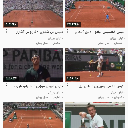
3:31:20
2:23:28
تنیس فرانسیس تیافو - دنیل آلتمایر
تنیس بن شلتون - کارلوس آلکاراز
دنیای ورزش
دنیای ورزش
0 نمایش
1 سال پیش
0 نمایش
1 سال پیش
3:26:34
1:52:40
تنیس الکسی پوپیرین - تامی پل
تنیس لورنزو موزتی - ماریانو ناوونه
دنیای ورزش
دنیای ورزش
0 نمایش
1 سال پیش
0 نمایش
1 سال پیش