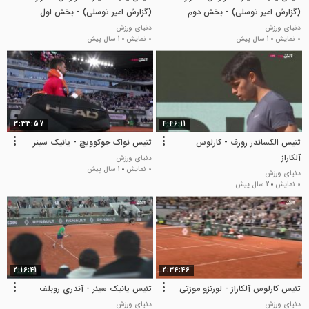
(گزارش امیر توسلی) - بخش دوم
(گزارش امیر توسلی) - بخش اول
دنیای ورزش
دنیای ورزش
0 نمایش
1 سال پیش
0 نمایش
1 سال پیش
3:33:57
4:46:11
تنیس الکساندر زورف - کارلوس
تنیس نواک جوکوویچ - یانیک سینر
آلکاراز
دنیای ورزش
0 نمایش
1 سال پیش
دنیای ورزش
0 نمایش
2 سال پیش
2:16:41
2:34:46
تنیس کارلوس آلکاراز - لورنزو موزتی
تنیس یانیک سینر - آندری روبلف
دنیای ورزش
دنیای ورزش