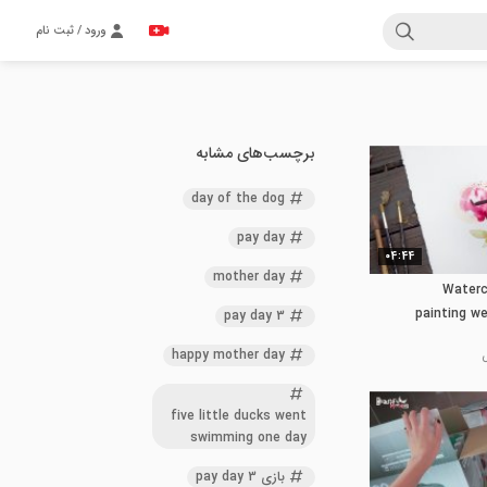
ورود / ثبت نام
برچسب‌های مشابه
day of the dog
pay day
04:44
mother day
[LVL3] Wa
painting 
pay day 3
happy mother day
five little ducks went
swimming one day
بازی pay day 3