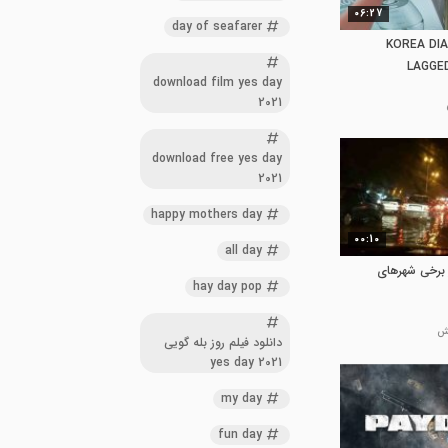
06:27
day of seafarer
KOREA DIA
LAGGE
download film yes day
2021
download free yes day
2021
happy mothers day
00:10
all day
 برخی شهرهای
hay day pop
دانلود فیلم روز بله گویی
yes day 2021
my day
fun day