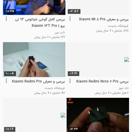
18:45
02:57
بررسی و معرفی Xiaomi Mi 8 Pro
بررسی کامل گوشی شیائومی 13 تی
پرو | Xiaomi 13T Pro
فروشگاه بابست
878 نمایش
7 سال پیش
تاپ بین
179 نمایش
2 سال پیش
10:05
07:41
بررسی Xiaomi Redmi Note 6 Pro
بررسی و معرفی Xiaomi Redmi Pro
تک نیوز
فروشگاه بابست
2 هزار نمایش
7 سال پیش
57 نمایش
7 سال پیش
18:17
04:34