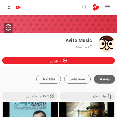
Avito Music
2
دنبال‌کننده
دنبال کردن
ویدیوها
لیست پخش
درباره کانال
مرتب سازی
انتخاب دسته‌بندی