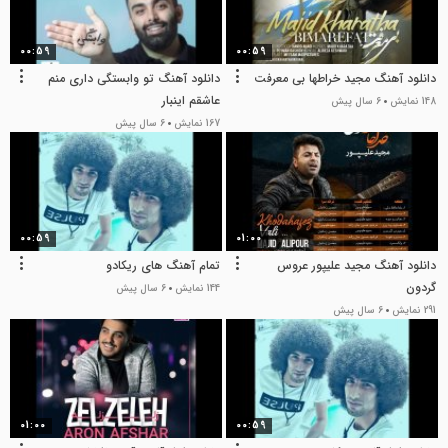
00:59
00:59
دانلود آهنگ مجید خراطها بی معرفت
دانلود آهنگ تو وابستگی داری منم
عاشقم اینبار
148 نمایش
6 سال پیش
167 نمایش
6 سال پیش
00:59
01:00
دانلود آهنگ مجید علیپور عروس
تمام آهنگ های ریکادو
گردون
144 نمایش
6 سال پیش
291 نمایش
6 سال پیش
01:00
00:59