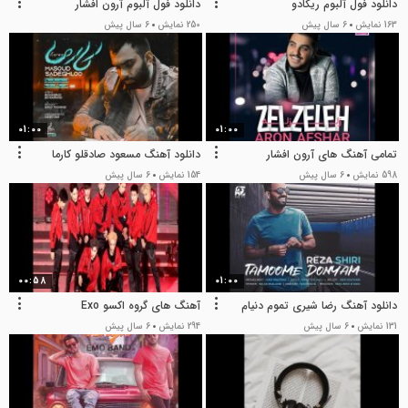
دانلود فول آلبوم ریکادو
دانلود فول آلبوم آرون افشار
163 نمایش
6 سال پیش
250 نمایش
6 سال پیش
01:00
01:00
تمامی آهنگ های آرون افشار
دانلود آهنگ مسعود صادقلو کارما
598 نمایش
6 سال پیش
154 نمایش
6 سال پیش
00:58
01:00
دانلود آهنگ رضا شیری تموم دنیام
آهنگ های گروه اکسو Exo
131 نمایش
6 سال پیش
294 نمایش
6 سال پیش