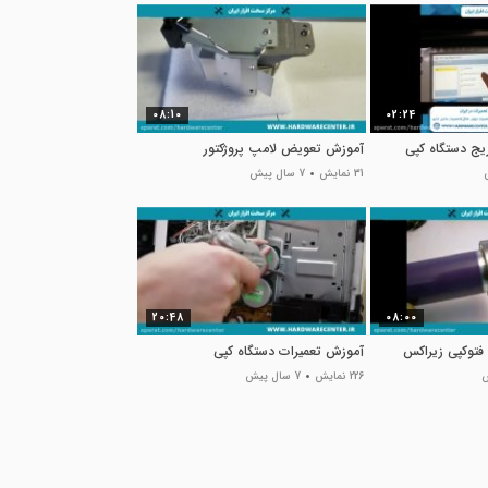
08:10
02:24
ج دستگاه کپی
آموزش تعویض لامپ پروژکتور
31 نمایش
7 سال پیش
20:48
08:00
فتوکپی زیراکس
آموزش تعمیرات دستگاه کپی
226 نمایش
7 سال پیش