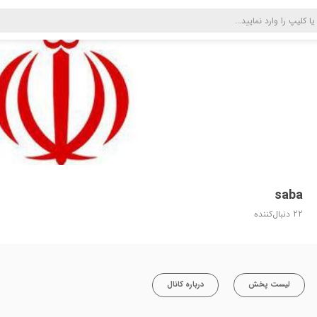
saba
22
دنبال‌کننده
لیست پخش
درباره کانال