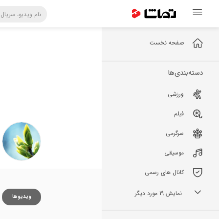
صفحه نخست
دسته‌بندی‌ها
ورزشی
فیلم
سرگرمی
موسیقی
کانال های رسمی
نمایش 19 مورد دیگر
ویدیوها