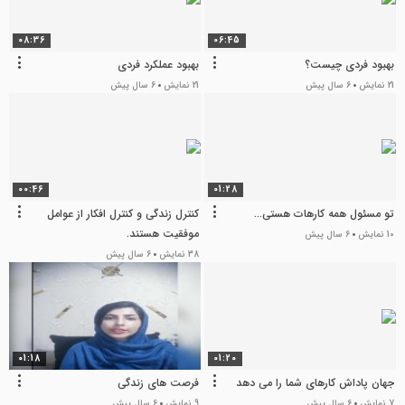
08:36
06:45
بهبود فردی چیست؟
بهبود عملکرد فردی
21 نمایش
6 سال پیش
21 نمایش
6 سال پیش
00:46
01:28
تو مسئول همه کارهات هستی...
کنترل زندگی و کنترل افکار از عوامل
موفقیت هستند.
10 نمایش
6 سال پیش
38 نمایش
6 سال پیش
01:18
01:20
جهان پاداش کارهای شما را می دهد
فرصت های زندگی
7 نمایش
6 سال پیش
9 نمایش
6 سال پیش