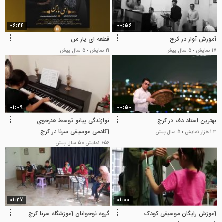
06:24
00:56
آموزش آواز در کرج
قطعه ای یار من
17 نمایش
5 سال پیش
21 نمایش
5 سال پیش
01:09
00:50
بهترین استاد دف در کرج
نوازندگی پیانو توسط هنرجوی
آکادمی موسیقی سرنا در کرج
1.3 هزار نمایش
5 سال پیش
656 نمایش
5 سال پیش
01:27
01:00
آموزش رایگان موسیقی کودک
گروه نوجوانان آموزشگاه سرنا کرج