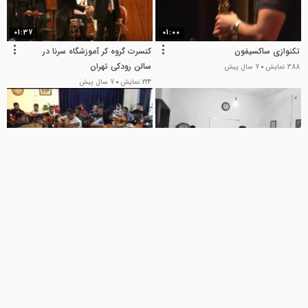
01:37
01:00
تکنوازی ساکسیفون
کنسرت گروه کر آموزشگاه سرنا در
سالن رودکی تهران
388 نمایش
7 سال پیش
224 نمایش
7 سال پیش
01:00
00:56
تمرین آواز
تمرین گروهی گیتار
408 نمایش
7 سال پیش
451 نمایش
7 سال پیش
00:59
01:00
چهارمین کنسرت هنرجویی
کنسرت دو نوازی سنتور