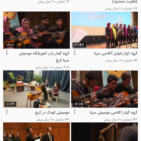
(ظفیت محدود)
92 نمایش
6 سال پیش
87 نمایش
6 سال پیش
01:00
00:57
گروه آواز بانوان آکادمی سرنا
گروه گیتار پاپ آموزشگاه موسیقی
سرنا کرج
212 نمایش
6 سال پیش
305 نمایش
6 سال پیش
00:21
01:05
گروه گیتار آکادمی موسیقی سرنا
موسیقی کودک در کرج
234 نمایش
6 سال پیش
223 نمایش
6 سال پیش