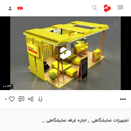
پخش
00:23
ویدیو
0
تجهیزات نمایشگاهی _ اجاره غرفه نمایشگاهی _