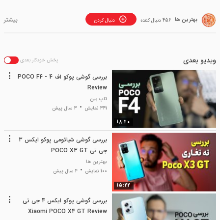
بهترین ها
456 دنبال کننده
دنبال کردن
ویدیو بعدی
پخش خودکار بعدی
بررسی گوشی پوکو اف 4 - POCO F4
Review
تاپ بین
341 نمایش
3 سال پیش
18:20
بررسی گوشی شیائومی پوکو ایکس 3
جی تی POCO X3 GT
بهترین ها
100 نمایش
4 سال پیش
15:22
بررسی گوشی پوکو ایکس 4 جی تی
Xiaomi POCO X4 GT Review