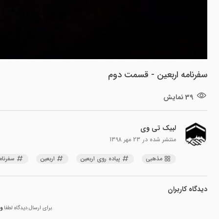
سفرنامه اربعین - قسمت دوم
39 نمایش
لبیک تی وی
منتشر شده در
23 مهر 1398
مذهبی
پیاده روی اربعین
اربعین
سفرنام
دیدگاه کاربران
برای ارسال دیدگاه لطفا
و