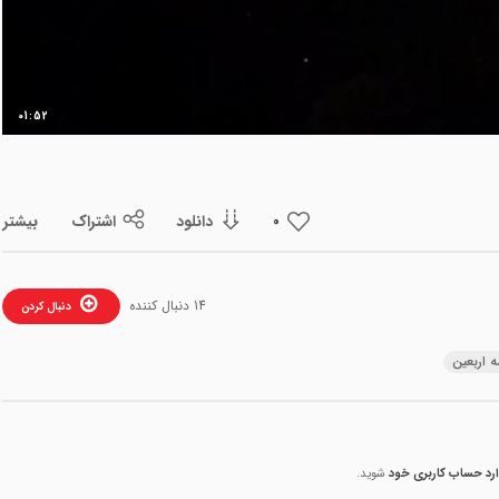
ویدیو
01:52
دانلود
اشتراک
بیشتر
0
14 دنبال کننده
دنبال کردن
ه اربعین
ارد حساب کاربری خود
شوید.