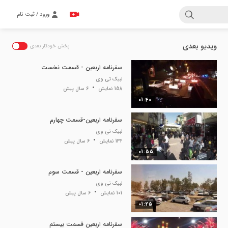
ورود / ثبت نام
ویدیو بعدی
پخش خودکار بعدی
سفرنامه اربعین - قسمت نخست
لبیک تی وی
158 نمایش
6 سال پیش
01:40
سفرنامه اربعین-قسمت چهارم
لبیک تی وی
132 نمایش
6 سال پیش
01:55
سفرنامه اربعین - قسمت سوم
لبیک تی وی
101 نمایش
6 سال پیش
01:25
سفرنامه اربعین قسمت بیستم