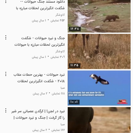
دانلود مستند جنگ حیوانات --
شگفت انگیزترین لحظات مبارزه با
حیوانات -- حیات وحش
کاوشگر
454 نمایش
1 سال پیش
12:38
جنگ و نبرد حیوانات - شگفت
انگیزترین لحظات مبارزه با حیوانات
وحشی - حیات وحش جدید
کاوشگر
309 نمایش
1 سال پیش
11:35
نبرد حیوانات - بهترین حملات عقاب
2018 - شگفت انگیزترین لحظات
مبارزه حیوانات وحشی
صبا
118 نمایش
2 سال پیش
10:01
نبرد در لجن! | کرگدن عصبانی سر شیر
را گاز گرفت | جنگ و نبرد حیوانات |
حیات وحش
صبا
166 نمایش
2 سال پیش