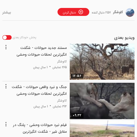
کاوشگر
257 دنبال کننده
دنبال کردن
ویدیو بعدی
پخش خودکار بعدی
مستند جدید حیوانات - شگفت
انگیزترین لحظات حیوانات وحشی
2022 - فیلم حیات وحش جدید
کاوشگر
265 نمایش
1 سال پیش
12:56
جنگ و نبرد واقعی حیوانات - شگفت
انگیزترین لحظات حیوانات وحشی
2022 - مستند رازبقا
کاوشگر
314 نمایش
1 سال پیش
09:32
فیلم نبرد حیوانات وحشی - پلنگ در
مقابل شیر - شگفت انگیزترین