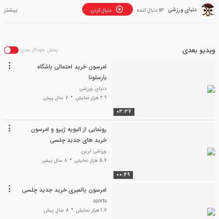
دنیای ورزشی
113 دنبال کننده
دنبال کردن
ویدیو بعدی
پخش خودکار بعدی
امرسون خرید احتمالی باشگاه
بارسلونا
دنیای ورزشی
4.9 هزار نمایش
7 سال پیش
03:37
رونمایی از الیویه ژیرو و امرسون
خرید های جدید چلسی
ورزشی ترین
5.7 هزار نمایش
8 سال پیش
00:49
امرسون پالمیری خرید جدید چلسی
sports
1.7 هزار نمایش
8 سال پیش