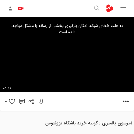
s
.به علت خطای شبکه، امکان بارگیری بخشی از رسانه با مشکل مواجه
s
شده است
a
l
.
09:46
0
امرسون پالمیری ; گزینه خرید باشگاه یوونتوس