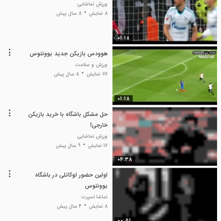
ورزش تماشایی
8 نمایش
8 سال پیش
01:18
هوودس بازیکن جدید یوونتوس
ورزش و سلامت
76 نمایش
8 سال پیش
01:18
حل مشکل باشگاه با خرید بازیکن
خارجی!
ورزش تماشایی
16 نمایش
9 سال پیش
04:38
اولین حضور لوکاتلی در باشگاه
یوونتوس
تماشا اسپرت
8 نمایش
4 سال پیش
00:51