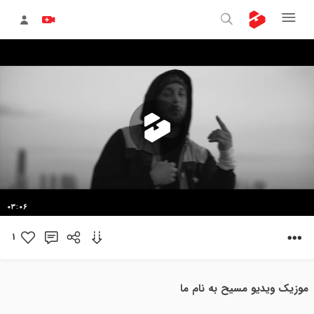
پخش
03:06
ویدیو
1
موزیک ویدیو مسیح به نام ما