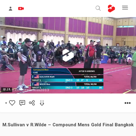
پخش
14:19
ویدیو
0
M.Sullivan v R.Wilde – Compound Mens Gold Final Bangkok