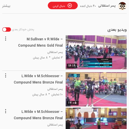
پسر استقلالی
40 دنبال کننده
دنبال کردن
ویدیو بعدی
پخش خودکار بعدی
M.Sullivan v R.Wilde –
Compound Mens Gold Final
Bangkok
پسر استقلالی
3 نمایش
8 سال پیش
14:19
L.Wilde v M.Schloesser –
Compound Mens Bronze Final
Ban
پسر استقلالی
10 نمایش
8 سال پیش
17:05
L.Wilde v M.Schloesser –
Compound Mens Bronze Final
Ban
پسر استقلالی