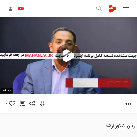
پخش
02:00
ویدیو
0
زبان کنکور ارشد