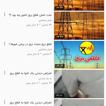
02:24
علت اصلی قطع برق کشور چه بود !؟
اخبار تماشایی
23 نمایش
5 سال پیش
03:47
قطع برق مجدد برق در برخی شهرها !
اخبار تماشایی
3 نمایش
5 سال پیش
02:03
اعتراض دیدنی یک نانوا به قطع برق
به یاد ماندنی
79 نمایش
8 سال پیش
01:00
اعتراض دیدنی یک نانوا به قطع برق