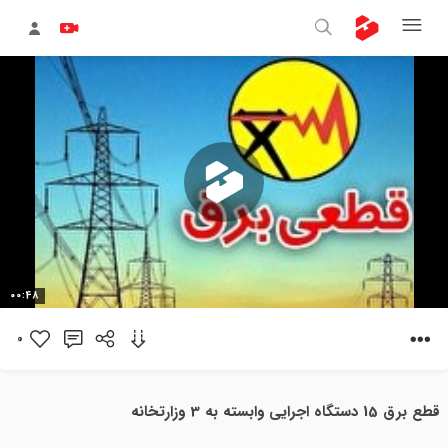
پخش
00:48
ویدیو
0
قطع برق 15 دستگاه اجرایی وابسته به 3 وزارتخانه