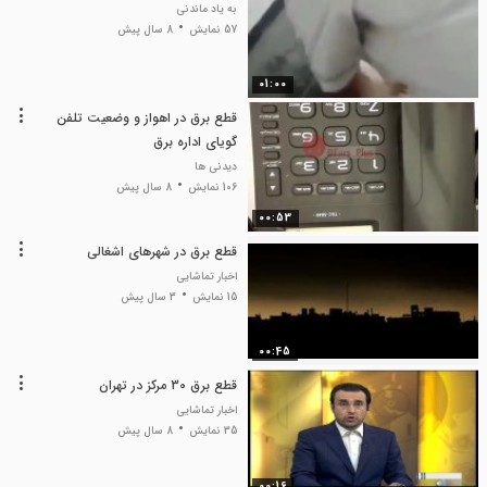
به یاد ماندنی
57 نمایش
8 سال پیش
01:00
قطع برق در اهواز و وضعیت تلفن
گویای اداره برق
دیدنی ها
106 نمایش
8 سال پیش
00:53
قطع برق در شهرهای اشغالی
اخبار تماشایی
15 نمایش
3 سال پیش
00:45
قطع برق 30 مرکز در تهران
اخبار تماشایی
35 نمایش
8 سال پیش
00:16