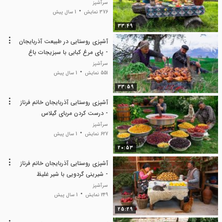
آسان و خوشمزه
سرآشپز
376 نمایش
1 سال پیش
33:49
آشپزی روستایی در طبیعت آذربایجان
- پای مرغ کبابی با سبزیجات باغ
سرآشپز
551 نمایش
1 سال پیش
33:59
آشپزی روستایی آذربایجان خانم فرناز
- درست کردن مربای گیلاس
سرآشپز
627 نمایش
1 سال پیش
20:53
آشپزی روستایی آذربایجان خانم فرناز
- شیرینی گردویی با شیر غلیظ
سرآشپز
249 نمایش
1 سال پیش
25:29