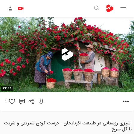
پخش
33:19
ویدیو
1
آشپزی روستایی در طبیعت آذربایجان - درست کردن شیرینی و شربت
با گل سرخ