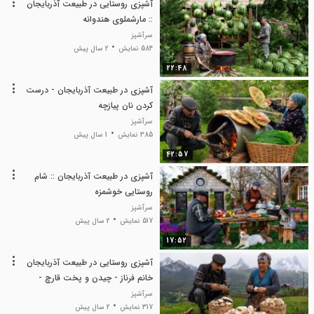
آشپزی روستایی در طبیعت آذربایجان
:: مارشملوی هندوانه
سرآشپز
584 نمایش
2 سال پیش
22:48
آشپزی در طبیعت آذربایجان - درست
کردن نان پیازچه
سرآشپز
385 نمایش
1 سال پیش
42:57
آشپزی در طبیعت آذربایجان :: شام
روستایی خوشمزه
سرآشپز
517 نمایش
2 سال پیش
17:52
آشپزی روستایی در طبیعت آذربایجان
خانم فرناز - چیدن و پخت قارچ -
ترشی قارچ
سرآشپز
317 نمایش
2 سال پیش