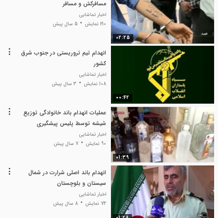
مسافرکش و مسافر
اخبار تماشایی
210 نمایش
5 سال پیش
02:25
انهدام تیم تروریستی در جنوب شرق
کشور
اخبار تماشایی
108 نمایش
3 سال پیش
00:42
عملیات انهدام باند خانوادگی توزیع
شیشه توسط پلیس پیشگیری
اخبار تماشایی
90 نمایش
7 سال پیش
01:39
انهدام باند اصلی شرارت در شمال
سیستان و بلوچستان
اخبار تماشایی
74 نمایش
8 سال پیش
01:28