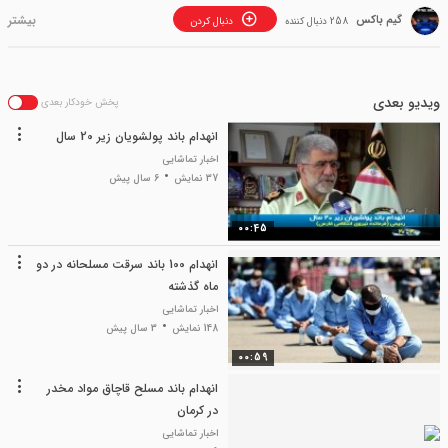
گیم باکس
258 دنبال کننده
دنبال کردن
ویدیو بعدی
پخش خودکار بعدی
انهدام باند پولشویان زیر 20 سال
اخبار تماشایی
37 نمایش
6 سال پیش
00:45
انهدام 100 باند سرقت مسلحانه در دو
ماه گذشته
اخبار تماشایی
148 نمایش
3 سال پیش
00:59
انهدام باند مسلح قاچاق مواد مخدر
در کرمان
اخبار تماشایی