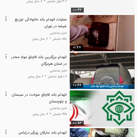
3.9 هزار نمایش
8 سال پیش
00:33
عملیات انهدام باند خانوادگی توزیع
شیشه در تهران
اخبار تماشایی
158 نمایش
7 سال پیش
01:47
انهدام بزرگترین باند قاچاق مواد مخدر
در استان هرمزگان
اخبار تماشایی
1.6 هزار نمایش
6 سال پیش
00:46
انهدام باند قاچاق سوخت در سیستان
و بلوچستان
اخبار تماشایی
225 نمایش
7 سال پیش
00:52
انهدام باند سارقان زورگیر درلباس