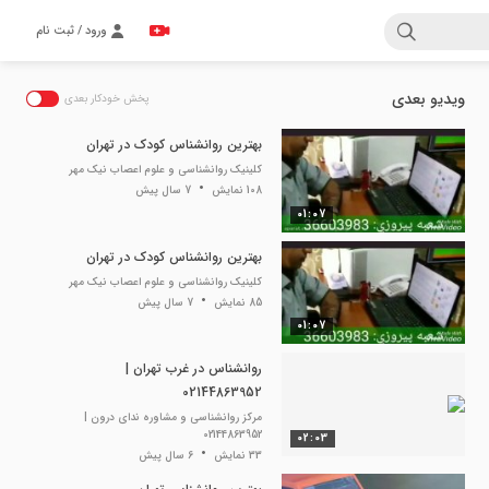
ورود / ثبت نام
ویدیو بعدی
Thi
پخش خودکار بعدی
i
بهترین روانشناس کودک در تهران
کلینیک روانشناسی و علوم اعصاب نیک مهر
moda
108 نمایش
7 سال پیش
window
01:07
بهترین روانشناس کودک در تهران
کلینیک روانشناسی و علوم اعصاب نیک مهر
85 نمایش
7 سال پیش
01:07
روانشناس در غرب تهران |
02144863952
مرکز روانشناسی و مشاوره ندای درون |
02144863952
02:03
33 نمایش
6 سال پیش