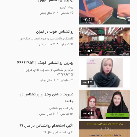
بهترین روانشناس تهران
بیت کوین
25 نمایش
6 سال پیش
03:52
روانشناس خوب در تهران
کلینیک روانشناسی و علوم اعصاب نیک مهر
94 نمایش
7 سال پیش
00:58
بهترین روانشناس کودک | 44863952
مرکز روانشناسی و مشاوره ندای درون |
02144863952
29 نمایش
6 سال پیش
00:47
ضرورت داشتن وکیل و روانشناس در
جامعه
زهرا امام روانشناس
00:56
50 نمایش
6 سال پیش
آگهی استخدام روانشناس در سال 99
آگهی استخدامی سال 99