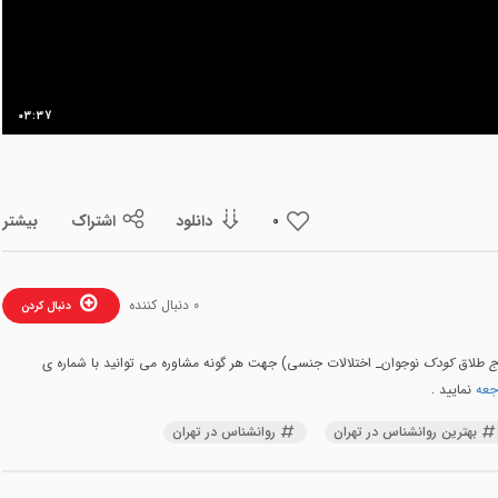
03:37
دانلود
اشتراک
بیشتر
0
0 دنبال کننده
دنبال کردن
ج
طلاق
کودک
نوجوان_ اختلالات جنسی) جهت هر گونه مشاوره می توانید با شماره ی
نمایید .
بهترین روانشناس در تهران
روانشناس در تهران