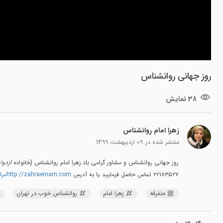
روز جهانی روانشناس
38 نمایش
زهرا امام روانشناس
منتشر شده در
09 اردیبهشت 1399
روز جهانی روانشناس و مشاور گرامی باد.زهرا امام روانشناس (خانواده
ازدوا
۲۲۱۸۳۵۲۷ تماس حاصل فرمایید یا به آدرس
http://zahraemam.comمراجعه
متفرقه
زهرا امام
روانشناس خوب در تهران