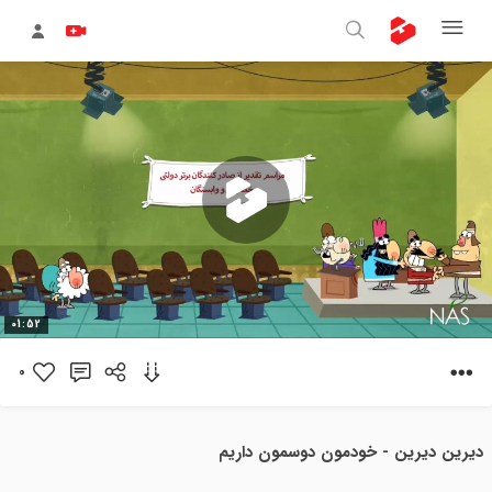
پخش
01:52
ویدیو
0
دیرین دیرین - خودمون دوسمون داریم