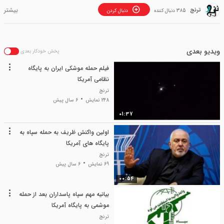
ترنج
385 دنبال کننده
دنبال کردن
ویدیو بعدی
پخش خودکار بعدی
فیلم حمله موشکی ایران به پایگاه
نظامی آمریکا
ترنج
248 نمایش
6 سال پیش
01:37
اولین واکنش ظریف به حمله سپاه به
پایگاه های آمریکا
ترنج
69 نمایش
6 سال پیش
00:54
بیانیه مهم سپاه پاسداران بعد از حمله
موشمی به پایگاه آمریکا
ترنج