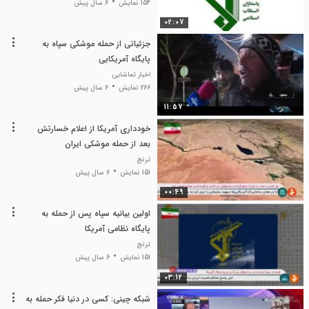
154 نمایش
6 سال پیش
02:07
جزئیاتی از حمله موشکی سپاه به
پایگاه آمریکایی
اخبار تماشایی
266 نمایش
6 سال پیش
11:57
خودداری آمریکا از اعلام خسارتش
بعد از حمله موشکی ایران
ترنج
151 نمایش
6 سال پیش
00:49
اولین بیانیه سپاه پس‌ از حمله به
پایگاه نظامی آمریکا
ترنج
151 نمایش
6 سال پیش
03:12
شبکه چینی: کسی در دنیا فکر حمله به