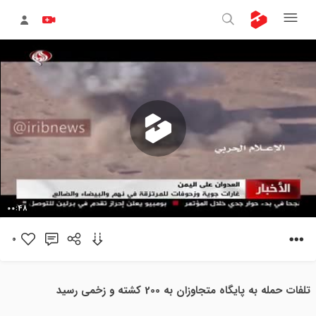
پخش
00:48
ویدیو
0
تلفات حمله به پایگاه متجاوزان به 200 کشته و زخمی رسید