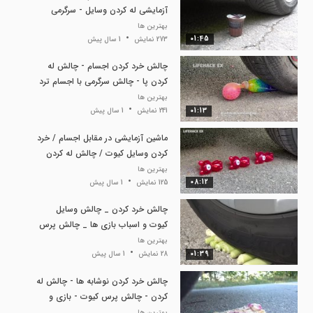
آزمایشی له کردن وسایل - سرگرمی
تفریحی
بهترین ها
01:45
273 نمایش
1 سال پیش
چالش خرد کردن اجسام - چالش له
کردن پا - چالش سرگرمی با اجسام ترد
و نرم
بهترین ها
01:13
241 نمایش
1 سال پیش
ماشین آزمایشی در مقابل اجسام / خرد
کردن وسایل کیوت / چالش له کردن
کیوت
بهترین ها
08:12
125 نمایش
1 سال پیش
چالش خرد کردن _ چالش وسایل
کیوت و اسباب بازی ها _ چالش پرس
اجسام
بهترین ها
01:39
28 نمایش
1 سال پیش
چالش خرد کردن نوشابه ها - چالش له
کردن - چالش پرس کیوت - بازی و
سرگرمی
بهترین ها