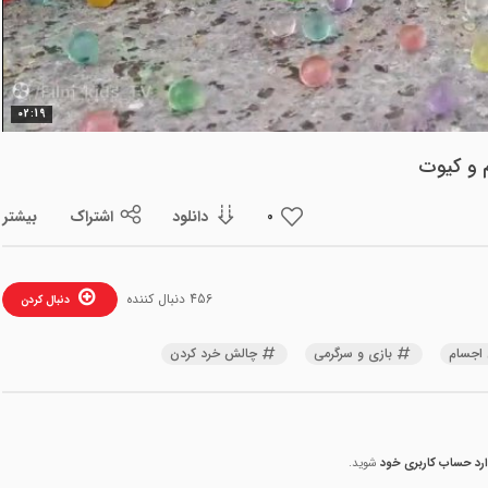
ویدیو
02:19
 و کیوت
دانلود
اشتراک
بیشتر
0
456 دنبال کننده
دنبال کردن
 اجسام
بازی و سرگرمی
چالش خرد کردن
ارد حساب کاربری خود
شوید.