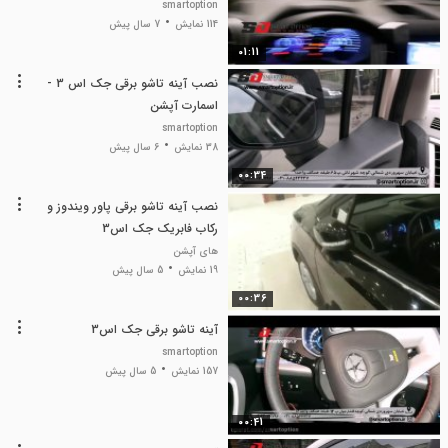
آپشن
smartoption
114 نمایش
7 سال پیش
01:11
نصب آینه تاشو برقی جک اس 3 -
اسمارت آپشن
smartoption
38 نمایش
6 سال پیش
00:34
نصب آینه تاشو برقی پاور ویندوز و
رکاب فابریک جک اس3
های آپشن
19 نمایش
5 سال پیش
00:36
آینه تاشو برقی جک اس3
smartoption
157 نمایش
5 سال پیش
00:41