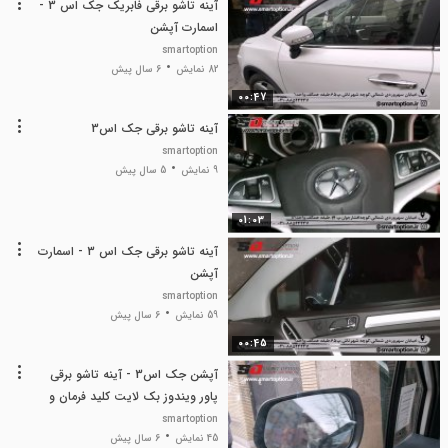
آینه تاشو برقی فابریک جک اس 3 -
اسمارت آپشن
smartoption
82 نمایش
6 سال پیش
00:47
آینه تاشو برقی جک اس3
smartoption
9 نمایش
5 سال پیش
01:03
آینه تاشو برقی جک اس 3 - اسمارت
آپشن
smartoption
59 نمایش
6 سال پیش
00:45
آپشن جک اس3 - آینه تاشو برقی
پاور ویندوز بک لایت کلید فرمان و
گیرنده دیجیتال
smartoption
45 نمایش
6 سال پیش