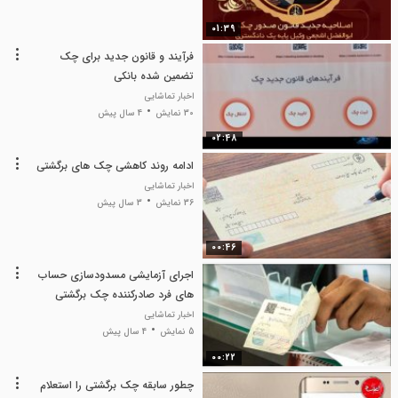
01:39
فرآیند و قانون جدید برای چک
تضمین شده بانکی
اخبار تماشایی
30 نمایش
4 سال پیش
02:48
ادامه روند کاهشی چک های برگشتی
اخبار تماشایی
36 نمایش
3 سال پیش
00:46
اجرای آزمایشی مسدودسازی حساب
های فرد صادرکننده چک برگشتی
اخبار تماشایی
5 نمایش
4 سال پیش
00:22
چطور سابقه چک برگشتی را استعلام