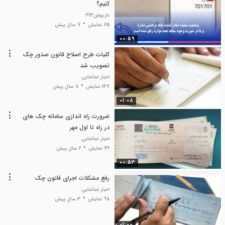
کنیم؟
داریوش313
65 نمایش
7 سال پیش
00:59
کلیات طرح اصلاح قانون صدور چک
تصویب شد
اخبار تماشایی
137 نمایش
8 سال پیش
01:08
ضرورت راه اندازی سامانه چک های
در راه تا اول مهر
اخبار تماشایی
32 نمایش
2 سال پیش
00:53
رفع مشکلات اجرای قانون چک
اخبار تماشایی
98 نمایش
3 سال پیش
01:00