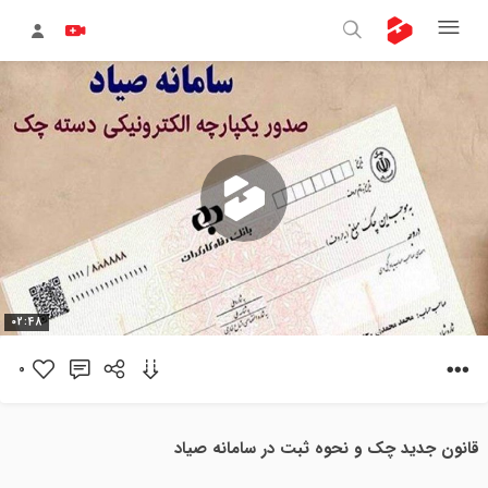
پخش
02:48
ویدیو
0
قانون جدید چک و نحوه ثبت در سامانه صیاد