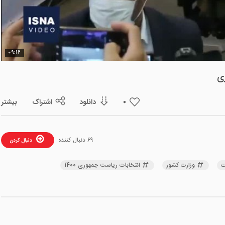
ویدیو
09:12
ری
دانلود
اشتراک
بیشتر
0
69 دنبال کننده
دنبال کردن
ت
وزارت کشور
انتخابات ریاست جمهوری 1400