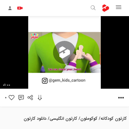
پخش
01:00
ویدیو
0
کارتون کودکانه/ کوکوملون/ کارتون انگلیسی/ دانلود کارتون