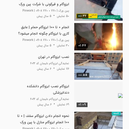
ایزوگام و قیرکونی با شرکت پین ورک
پین ورک | Pinwork | 021-8 770 0 770
00:32
50 نمایش
5 سال پیش
انجام 0 تا 100 ایزوگام حمام | عایق
کاری با ایزوگام چگونه انجام میشود؟
پین ورک | Pinwork | 021-8 770 0 770
01:47
30 نمایش
5 سال پیش
نصب ایزوگام در تهران
نمایندگی ایزوگام دلیجان کد 2022
76 نمایش
6 سال پیش
00:55
ایزوگام نصب ایزوگام دانشکده
دندانپزشکی
نمایندگی ایزوگام دلیجان کد 2022
01:09
69 نمایش
6 سال پیش
نحوه انجام دادن ایزوگام سقف | 0 تا
100 انجام ایزوگام منازل با پین ورک
پین ورک | Pinwork | 021-8 770 0 770