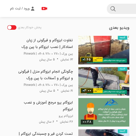
ورود / ثبت نام
ویدیو بعدی
پخش خودکار بعدی
تفاوت ایزوگام و قیرگونی از زبان
استادکار | نصب ایزوگام با پین ورک
پین ورک | Pinwork | 021-8 770 0 770
01:45
62 نمایش
5 سال پیش
چگونگی انجام ایزوگام منزل | قیرگونی
و ایزوگام و آسفالت با پین ورک
پین ورک | Pinwork | 021-8 770 0 770
03:00
61 نمایش
5 سال پیش
ایزوگام پرو مرجع آموزش و نصب
ایزوگام
ایزوگام پرو
00:28
36 نمایش
6 سال پیش
تست کردن قیر و چسبندگی ایزوگام |