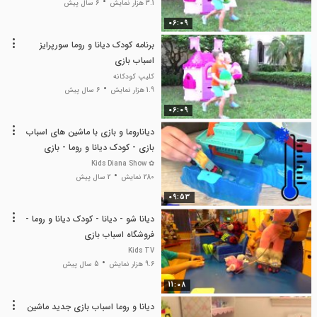
3.1 هزار نمایش
6 سال پیش
06:09
برنامه کودک دیانا و روما سورپرایز
اسباب بازی
کلیپ کودکانه
1.9 هزار نمایش
6 سال پیش
06:09
دیاناروما و بازی با ماشین های اسباب
بازی - کودک دیانا و روما - بازی
کودکانه
✿ Kids Diana Show
280 نمایش
2 سال پیش
09:53
دیانا شو - دیانا - کودک دیانا و روما -
فروشگاه اسباب بازی
Kids TV
9.6 هزار نمایش
5 سال پیش
11:08
دیانا و روما اسباب بازی جدید ماشین