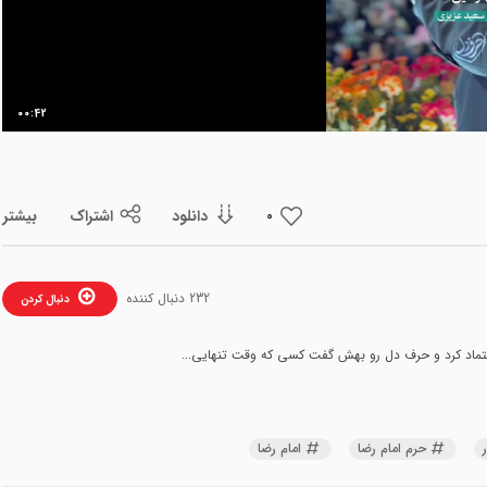
ویدیو
00:42
دانلود
اشتراک
بیشتر
0
232 دنبال کننده
دنبال کردن
عتماد کرد و حرف دل رو بهش گفت کسی که وقت تنهایی...
حرم امام رضا
امام رضا