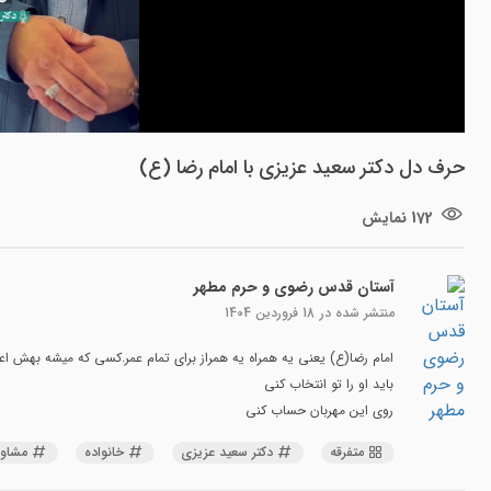
حرف دل دکتر سعید عزیزی با امام رضا (ع)
172 نمایش
آستان قدس رضوی و حرم مطهر
منتشر شده در
18 فروردین 1404
امام رضا(ع) یعنی یه همراه یه همراز برای تمام عمر.کسی که میشه بهش ا
باید او را تو انتخاب کنی
روی این مهربان حساب کنی
متفرقه
دکتر سعید عزیزی
خانواده
مشاور