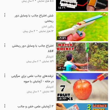
5.8 هزار نمایش
2 سال پیش
15:29
شش اختراع جالب با وسایل دور
ریختنی
رنگین کمان
13 هزار نمایش
4 سال پیش
09:59
اختراع جالب با وسایل دور ریختنی
#85
کاوشگر
829 نمایش
2 سال پیش
04:10
ترفندهای جالب علمی برای سرگرمی
در خانه - آزمایش با میوه
کاوشگر
622 نمایش
2 سال پیش
05:33
3 آزمایش علمی خفن و جالب