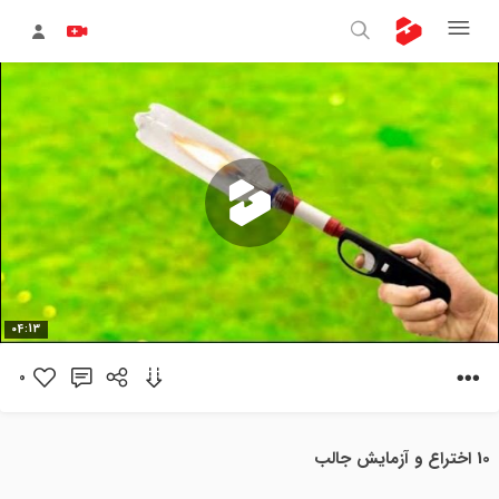
پخش
04:13
ویدیو
0
10 اختراع و آزمایش جالب