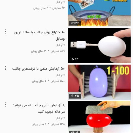
کاوشگر
94 نمایش
2 سال پیش
04:34
10 اختراع برقی جالب با ساده ترین
وسایل
کاوشگر
869 نمایش
3 سال پیش
15:13
50 آزمایش علمی با ترفندهای جالب
کاوشگر
500 نمایش
1 سال پیش
41:35
8 آزمایش علمی جالب که می توانید
در خانه تجربه کنید
کاوشگر
238 نمایش
2 سال پیش
04:01