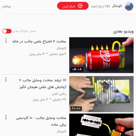
کاوشگر
257 دنبال کننده
دنبال کردن
ویدیو بعدی
پخش خودکار بعدی
ساخت 6 اختراع علمی جالب در خانه
کاوشگر
4 هزار نمایش
3 سال پیش
05:08
17 ترفند ساخت وسایل جالب +
آزمایش های علمی هیجان انگیز
رنگین کمان
199 نمایش
3 سال پیش
10:00
ساخت وسایل جالب : 10 کاردستی
برقی ساده
کاوشگر