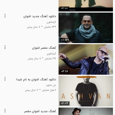
01:00
دانلود آهنگ جدید اشوان
گرامافون
449 نمایش
8 سال پیش
00:59
آهنگ مقصر اشوان
گرامافون
311 نمایش
8 سال پیش
03:16
دانلود آهنگ اشوان به نام شیدا
دل دانلود
2 هزار نمایش
7 سال پیش
01:07
آهنگ جدید اشوان مقصر