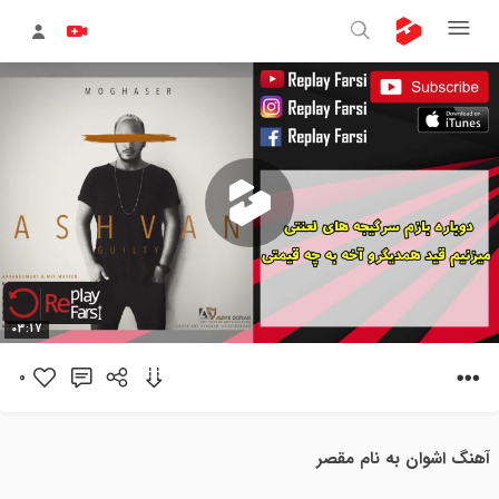
پخش
03:17
ویدیو
0
آهنگ اشوان به نام مقصر