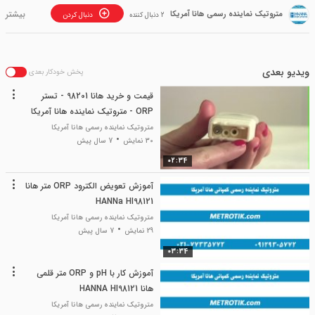
متروتیک نماینده رسمی هانا آمریکا
2 دنبال کننده
دنبال کردن
ویدیو بعدی
پخش خودکار بعدی
قیمت و خرید هانا 98201 - تستر
ORP - متروتیک نماینده هانا آمریکا
متروتیک نماینده رسمی هانا آمریکا
30 نمایش
7 سال پیش
02:34
آموزش تعویض الکترود ORP متر هانا
HANNa HI98121
متروتیک نماینده رسمی هانا آمریکا
29 نمایش
7 سال پیش
03:34
آموزش کار با pH و ORP متر قلمی
هانا HANNA HI98121
متروتیک نماینده رسمی هانا آمریکا