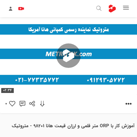
پخش
02:34
ویدیو
0
آموزش کار با ORP متر قلمی و ارزان قیمت هانا 98201 - متروتیک