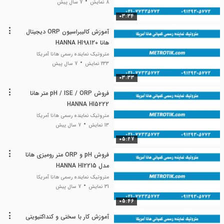
8 نمایش
7 سال پیش
03:34
آموزش کالیبراسیون ORP دیجیتال
هانا HANNA HI98120
متروتیک نماینده رسمی هانا آمریکا
233 نمایش
7 سال پیش
03:33
فروش pH / ISE / ORP متر هانا
HANNA HI5222
متروتیک نماینده رسمی هانا آمریکا
13 نمایش
7 سال پیش
05:27
فروش pH و ORP متر رومیزی هانا
مدل HANNA HI2215
متروتیک نماینده رسمی هانا آمریکا
31 نمایش
7 سال پیش
05:46
آموزش کار با سختی و کنداکتیویتی