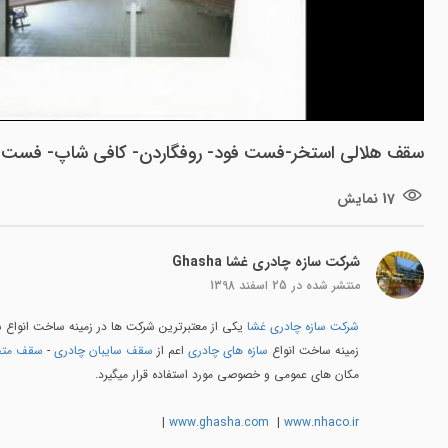
سقف هلالی استخر-فست فود- روفگاردن- کافی شاپ- فست فود
17 نمایش
شرکت سازه چادری غشا Ghasha
منتشر شده در
25 اسفند 1398
شرکت سازه چادری غشا
یکی از معتبرترین شرکت ها در زمینه ساخت انواع
زمینه ساخت انواع
سازه های چادری
اعم از
سقف سایبان چادری
-
سقف متح
مکان های عمومی و خصوصی مورد استفاده قرار میگیرد.
|
www.ghasha.com
|
www.nhaco.ir