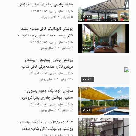
سقف چادری رستوران سنتی- پوشش
متحرک تالار عروسی
شرکت سازه چادری غشا Ghasha
01:00
11 نمایش
6 سال پیش
پوشش اتوماتیک کافی شاپ- سقف
کنترلی فست فود- سایبان جمعشونده
روفگاردن
شرکت سازه چادری غشا Ghasha
00:54
6 نمایش
6 سال پیش
پوشش چادری رستوران- پوشش
برزنتی تالار- سقف برقی کافی شاپ-
سقف چادری پارکینگ- سایبان
شرکت سازه چادری غشا Ghasha
00:54
10 نمایش
6 سال پیش
جمعشونده فست فود
سایبان اتوماتیک جدید رستوران
سنتی- پوشش چادری پیتزا فروشی-
سقف بازشونده فود کورت
شرکت سازه چادری غشا Ghasha
01:06
6 نمایش
6 سال پیش
09380039293 سقف تاشو رستوران-
پوشش بازشونده کافی شاپ-سقف
چادری محوطه
شرکت سازه چادری غشا