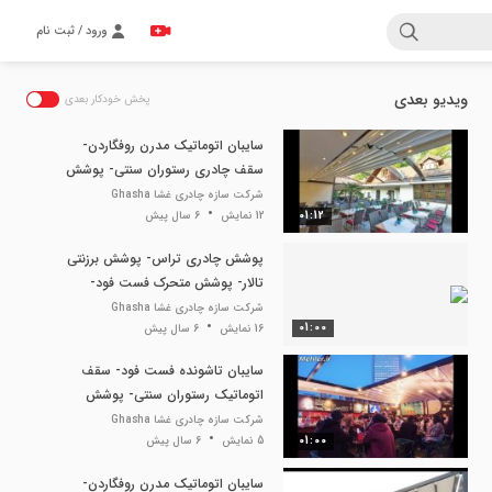
ورود / ثبت نام
ویدیو بعدی
پخش خودکار بعدی
سایبان اتوماتیک مدرن روفگاردن-
سقف چادری رستوران سنتی- پوشش
متحرک تالار عروسی
شرکت سازه چادری غشا Ghasha
01:12
12 نمایش
6 سال پیش
پوشش چادری تراس- پوشش برزنتی
تالار- پوشش متحرک فست فود-
سقف کنترلی پارکینگ- سقف اتوماتیک
شرکت سازه چادری غشا Ghasha
01:00
16 نمایش
روفگاردن
6 سال پیش
سایبان تاشونده فست فود- سقف
اتوماتیک رستوران سنتی- پوشش
چادری رستوران بام-
شرکت سازه چادری غشا Ghasha
01:00
5 نمایش
6 سال پیش
سایبان اتوماتیک مدرن روفگاردن-