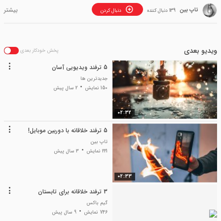
تاپ بین
139 دنبال کننده
دنبال کردن
ویدیو بعدی
پخش خودکار بعدی
5 ترفند ویدیویی آسان
جدیدترین ها
150 نمایش
2 سال پیش
02:32
5 ترفند خلاقانه با دوربین موبایل!
تاپ بین
221 نمایش
3 سال پیش
02:33
3 ترفند خلاقانه برای تابستان
گیم باکس
746 نمایش
9 سال پیش