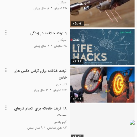
سیگنال
45 نمایش
8 سال پیش
05:02
9 ترفند خلاقانه در زندگی
سیگنال
28 نمایش
8 سال پیش
07:26
ترفند خلاقانه برای گرفتن عکس های
خاص
تاپ بین
167 نمایش
3 سال پیش
03:06
28 ترفند خلاقانه برای انجام کارهای
سخت
گیم باکس
2.7 هزار نمایش
9 سال پیش
06:03