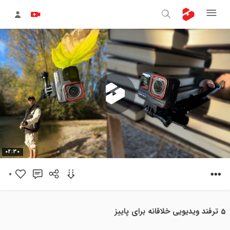
پخش
02:30
ویدیو
0
5 ترفند ویدیویی خلاقانه برای پاییز