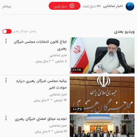
اخبار تماشایی
319 دنبال کننده
دنبال کردن
ویدیو بعدی
پخش خودکار بعدی
ابلاغ قانون انتخابات مجلس خبرگان
رهبری
اخبار تماشایی
8 نمایش
2 سال پیش
00:18
بیانیه مجلس خبرگان رهبری درباره
حوادث اخیر
اخبار تماشایی
94 نمایش
3 سال پیش
00:38
تجدید میثاق اعضای خبرگان رهبری
اخبار تماشایی
22 نمایش
2 سال پیش