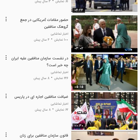
81 نمایش
3 سال پیش
04:24
حضور مقامات آمریکایی در جمع
گروهک منافقین
اخبار تماشایی
100 نمایش
4 سال پیش
03:02
در نشست سازمان منافقین علیه ایران
چه خبر است؟
اخبار تماشایی
226 نمایش
8 سال پیش
05:15
ضیافت منافقین اجاره ای در پاریس
اخبار تماشایی
62 نمایش
8 سال پیش
00:30
قانون سازمان منافقین برای زنان