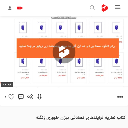
پخش
00:08
ویدیو
0
کتاب نظریه فرایندهای تصادفی بیژن ظهوری زنگنه