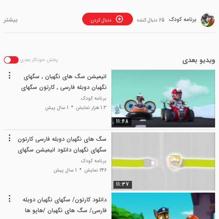
برنامه کودک
65 دنبال کننده
دنبال کردن
ویدیو بعدی
پخش خودکار بعدی
انیمیشن سگ های نگهبان , سگهای
نگهبان دوبله فارسی , کارتون سگهای
نگهبان جدید
برنامه کودک
1.3 هزار نمایش
1 سال پیش
11:48
سگ های نگهبان دوبله فارسی کارتون
سگهای نگهبان دانلود انیمیشن سگهای
نگهبان
برنامه کودک
246 نمایش
1 سال پیش
11:37
دانلود کارتون/ سگهای نگهبان دوبله
فارسی/ سگ های نگهبان /هاپو ها