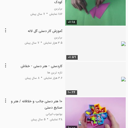
کودک
برترین
186 نمایش
7 سال پیش
01:18
آموزش کار دستی گل لاله
برترین
3.5 هزار نمایش
7 سال پیش
01:59
کاردستی - هنر دستی - خفاش
تازه ترین ها
3.6 هزار نمایش
8 سال پیش
10:24
10 هنر دستی جالب و خلاقانه / هنر و
صنایع دستی
یوتیوب ایرانی
38 نمایش
5 سال پیش
10:00