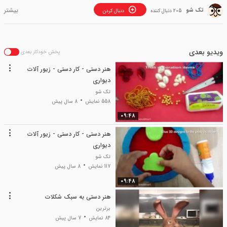
تک شو
205 دنبال کننده
دنبال کردن
ویدیو بعدی
پخش خودکار بعدی
هنر دستی - کار دستی - زیور آلات
دیواری
تک شو
558 نمایش
8 سال پیش
09:48
هنر دستی - کار دستی - زیور آلات
دیواری
تک شو
117 نمایش
8 سال پیش
09:48
هنر دستی به سبک شکلات
برترین
84 نمایش
7 سال پیش